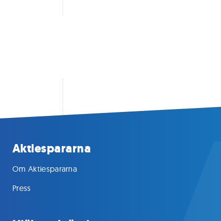
Aktiespararna
Om Aktiespararna
Press