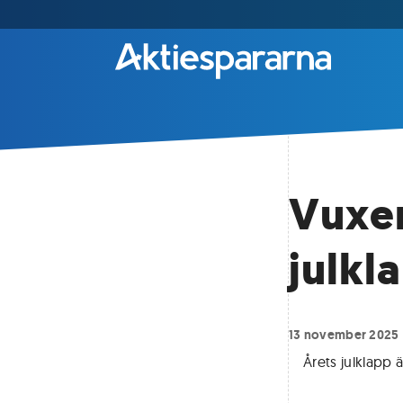
Vuxen
julkl
13 november 2025
Årets julklapp 