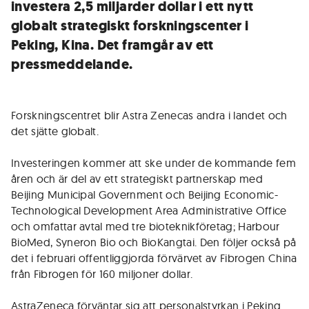
investera 2,5 miljarder dollar i ett nytt
globalt strategiskt forskningscenter i
Peking, Kina. Det framgår av ett
pressmeddelande.
Forskningscentret blir Astra Zenecas andra i landet och
det sjätte globalt.
Investeringen kommer att ske under de kommande fem
åren och är del av ett strategiskt partnerskap med
Beijing Municipal Government och Beijing Economic-
Technological Development Area Administrative Office
och omfattar avtal med tre bioteknikföretag; Harbour
BioMed, Syneron Bio och BioKangtai. Den följer också på
det i februari offentliggjorda förvärvet av Fibrogen China
från Fibrogen för 160 miljoner dollar.
AstraZeneca förväntar sig att personalstyrkan i Peking