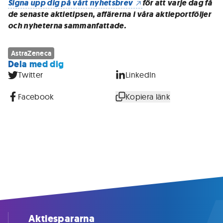
Signa upp dig på vårt nyhetsbrev
för att varje dag få
de senaste aktietipsen, affärerna i våra aktieportföljer
och nyheterna sammanfattade.
AstraZeneca
Dela med dig
Twitter
LinkedIn
Facebook
Kopiera länk
Aktiespararna