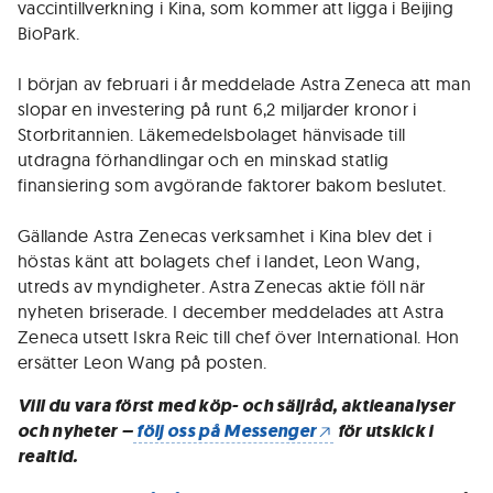
vaccintillverkning i Kina, som kommer att ligga i Beijing
BioPark.
I början av februari i år meddelade Astra Zeneca att man
slopar en investering på runt 6,2 miljarder kronor i
Storbritannien. Läkemedelsbolaget hänvisade till
utdragna förhandlingar och en minskad statlig
finansiering som avgörande faktorer bakom beslutet.
Gällande Astra Zenecas verksamhet i Kina blev det i
höstas känt att bolagets chef i landet, Leon Wang,
utreds av myndigheter. Astra Zenecas aktie föll när
nyheten briserade. I december meddelades att Astra
Zeneca utsett Iskra Reic till chef över International. Hon
ersätter Leon Wang på posten.
Vill du vara först med köp- och säljråd, aktieanalyser
och nyheter –
följ oss på Messenger
för utskick i
realtid.