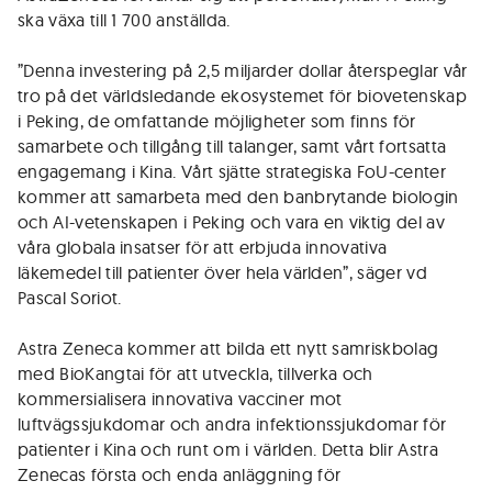
ska växa till 1 700 anställda.
”Denna investering på 2,5 miljarder dollar återspeglar vår
tro på det världsledande ekosystemet för biovetenskap
i Peking, de omfattande möjligheter som finns för
samarbete och tillgång till talanger, samt vårt fortsatta
engagemang i Kina. Vårt sjätte strategiska FoU-center
kommer att samarbeta med den banbrytande biologin
och AI-vetenskapen i Peking och vara en viktig del av
våra globala insatser för att erbjuda innovativa
läkemedel till patienter över hela världen”, säger vd
Pascal Soriot.
Astra Zeneca kommer att bilda ett nytt samriskbolag
med BioKangtai för att utveckla, tillverka och
kommersialisera innovativa vacciner mot
luftvägssjukdomar och andra infektionssjukdomar för
patienter i Kina och runt om i världen. Detta blir Astra
Zenecas första och enda anläggning för