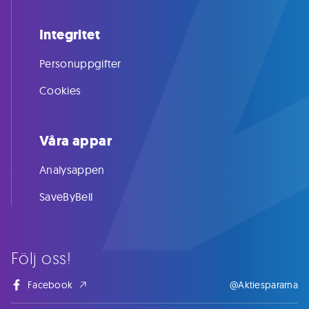
Integritet
Personuppgifter
Cookies
Våra appar
Analysappen
SaveByBell
Följ oss!
Facebook
@Aktiespararna