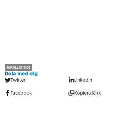
AstraZeneca
Dela med dig
Twitter
LinkedIn
Facebook
Kopiera länk