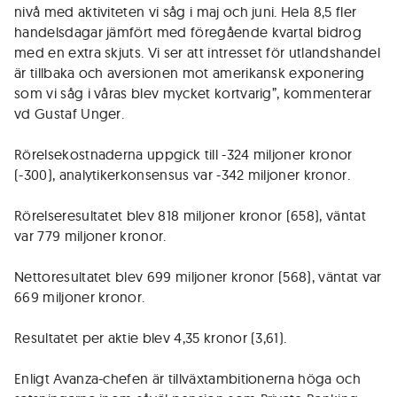
nivå med aktiviteten vi såg i maj och juni. Hela 8,5 fler
handelsdagar jämfört med föregående kvartal bidrog
med en extra skjuts. Vi ser att intresset för utlandshandel
är tillbaka och aversionen mot amerikansk exponering
som vi såg i våras blev mycket kortvarig”, kommenterar
vd Gustaf Unger.
Rörelsekostnaderna uppgick till -324 miljoner kronor
(-300), analytikerkonsensus var -342 miljoner kronor.
Rörelseresultatet blev 818 miljoner kronor (658), väntat
var 779 miljoner kronor.
Nettoresultatet blev 699 miljoner kronor (568), väntat var
669 miljoner kronor.
Resultatet per aktie blev 4,35 kronor (3,61).
Enligt Avanza-chefen är tillväxtambitionerna höga och