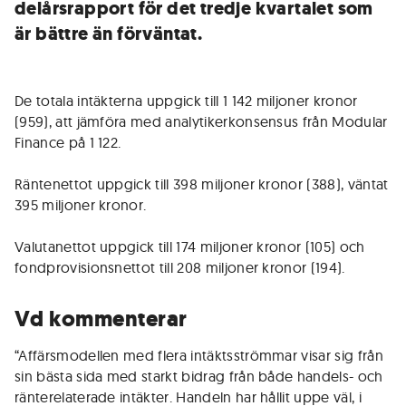
delårsrapport för det tredje kvartalet som
är bättre än förväntat.
De totala intäkterna uppgick till 1 142 miljoner kronor
(959), att jämföra med analytikerkonsensus från Modular
Finance på 1 122.
Räntenettot uppgick till 398 miljoner kronor (388), väntat
395 miljoner kronor.
Valutanettot uppgick till 174 miljoner kronor (105) och
fondprovisionsnettot till 208 miljoner kronor (194).
Vd kommenterar
“Affärsmodellen med flera intäktsströmmar visar sig från
sin bästa sida med starkt bidrag från både handels- och
ränterelaterade intäkter. Handeln har hållit uppe väl, i