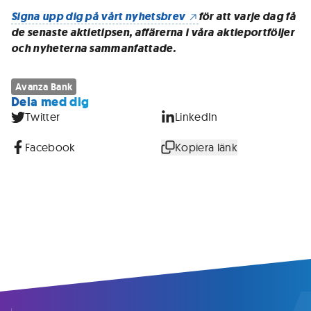
Signa upp dig på vårt nyhetsbrev
för att varje dag få
de senaste aktietipsen, affärerna i våra aktieportföljer
och nyheterna sammanfattade.
Avanza Bank
Dela med dig
Twitter
LinkedIn
Facebook
Kopiera länk