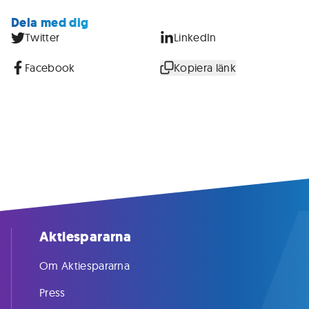
Dela med dig
Twitter
LinkedIn
Facebook
Kopiera länk
Aktiespararna
Om Aktiespararna
Press