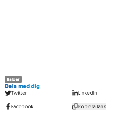
Balder
Dela med dig
Twitter
LinkedIn
Facebook
Kopiera länk