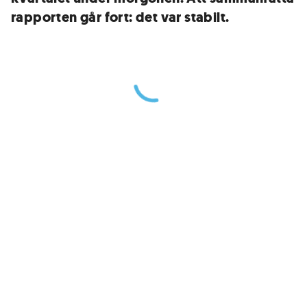
rapporten går fort: det var stabilt.