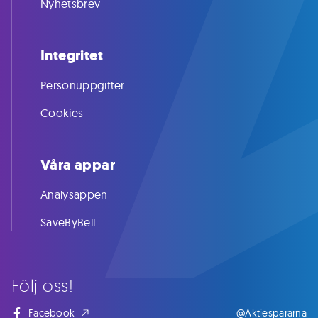
Nyhetsbrev
Integritet
Personuppgifter
Cookies
Våra appar
Analysappen
SaveByBell
Följ oss!
Facebook
@Aktiespararna