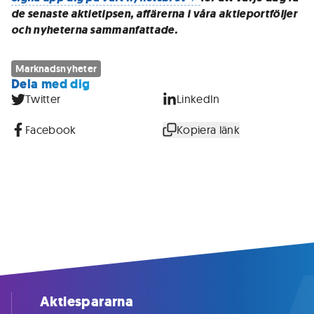
de senaste aktietipsen, affärerna i våra aktieportföljer
och nyheterna sammanfattade.
Marknadsnyheter
Dela med dig
Twitter
LinkedIn
Facebook
Kopiera länk
Aktiespararna