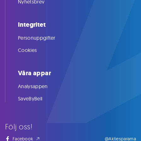
Nyhetsbrev
Integritet
Personuppgifter
Cookies
Våra appar
Analysappen
SaveByBell
Följ oss!
Facebook
@Aktiespararna