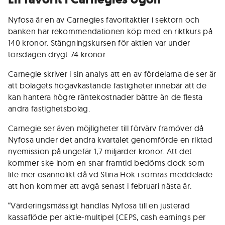
Nyfosa är en av Carnegies favoritaktier i sektorn och
banken har rekommendationen köp med en riktkurs på
140 kronor. Stängningskursen för aktien var under
torsdagen drygt 74 kronor.
Carnegie skriver i sin analys att en av fördelarna de ser är
att bolagets högavkastande fastigheter innebär att de
kan hantera högre räntekostnader bättre än de flesta
andra fastighetsbolag.
Carnegie ser även möjligheter till förvärv framöver då
Nyfosa under det andra kvartalet genomförde en riktad
nyemission på ungefär 1,7 miljarder kronor. Att det
kommer ske inom en snar framtid bedöms dock som
lite mer osannolikt då vd Stina Hök i somras meddelade
att hon kommer att avgå senast i februari nästa år.
“Värderingsmässigt handlas Nyfosa till en justerad
kassaflöde per aktie-multipel (CEPS, cash earnings per