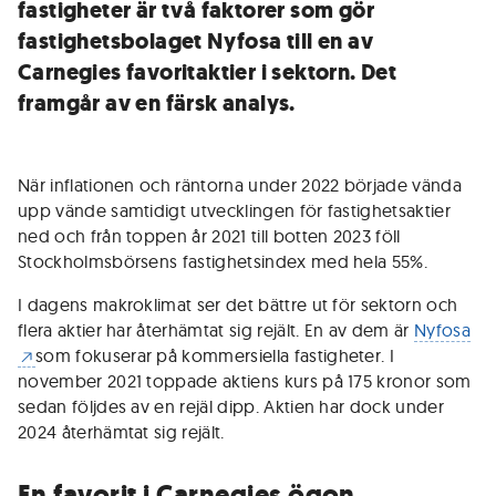
fastigheter är två faktorer som gör
fastighetsbolaget Nyfosa till en av
Carnegies favoritaktier i sektorn. Det
framgår av en färsk analys.
När inflationen och räntorna under 2022 började vända
upp vände samtidigt utvecklingen för fastighetsaktier
ned och från toppen år 2021 till botten 2023 föll
Stockholmsbörsens fastighetsindex med hela 55%.
I dagens makroklimat ser det bättre ut för sektorn och
flera aktier har återhämtat sig rejält. En av dem är
Nyfosa
som fokuserar på kommersiella fastigheter. I
november 2021 toppade aktiens kurs på 175 kronor som
sedan följdes av en rejäl dipp. Aktien har dock under
2024 återhämtat sig rejält.
En favorit i Carnegies ögon