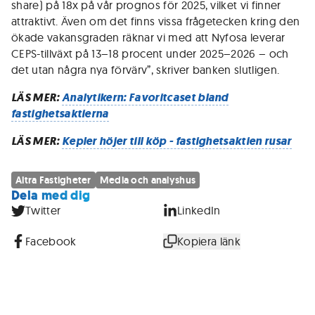
share) på 18x på vår prognos för 2025, vilket vi finner
attraktivt. Även om det finns vissa frågetecken kring den
ökade vakansgraden räknar vi med att Nyfosa leverar
CEPS-tillväxt på 13–18 procent under 2025–2026 – och
det utan några nya förvärv”, skriver banken slutligen.
LÄS MER:
Analytikern: Favoritcaset bland
fastighetsaktierna
LÄS MER:
Kepler höjer till köp - fastighetsaktien rusar
Altra Fastigheter
Media och analyshus
Dela med dig
Twitter
LinkedIn
Facebook
Kopiera länk