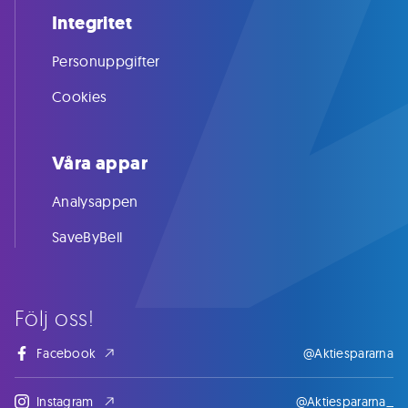
Integritet
Personuppgifter
Cookies
Våra appar
Analysappen
SaveByBell
Följ oss!
Facebook
@Aktiespararna
Instagram
@Aktiespararna_