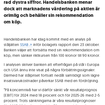
rad dystra siffror. Handelsbanken menar
dock att marknadens värdering på aktien är
orimlig och behåller sin rekommendation
om köp.
Handelsbanken har idag kommit med en analys på
ståljätten
SSAB
inför bolagets rapport den 23 oktober.
Banken väljer att fortsätta med sin rekommendation om
köp, men sänker riktkursen från 100 kronor till 90 kronor.
I analysen skriver banken att efterfrågan på stål i Europa
och USA ännu inte visat på några förbättringssignaler.
Därmed har stålpriset fortsatt nedåt samtidigt som lägre
insatsvarukostnader påverkar SSAB med en fördröjning.
”På koncernnivå har vi därför sänkt vår resultatprognos
(EBIT) för 2024 med 18 procent och för 2025-26 med 2-5
procent. Trots sänkningarna är våra resultatprognoser