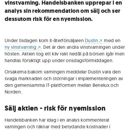
vinstvarning. Handelsbanken upprepar i en
analys sin rekommendation om sälj och ser
dessutom risk för en nyemission.
Under tisdagen kom it-återförsäljaren
Dustin
med en
ny vinstvarning
. Det är den andra vinstvarningen under
hösten. Aktien tog ett kliv rakt nedåt på börsen igår men
handlas försiktigt upp under onsdagsförmiddagen.
Orsakerna bakom varningen meddelar Dustin vara den
svaga marknaden och störningar i implementeringen av
den gemensamma IT-plattformen mellan Benelux och
Norden.
Sälj aktien - risk för nyemission
Handelsbanken har idag i en analys kommenterat
varningen och räknar med betydande kostnader i