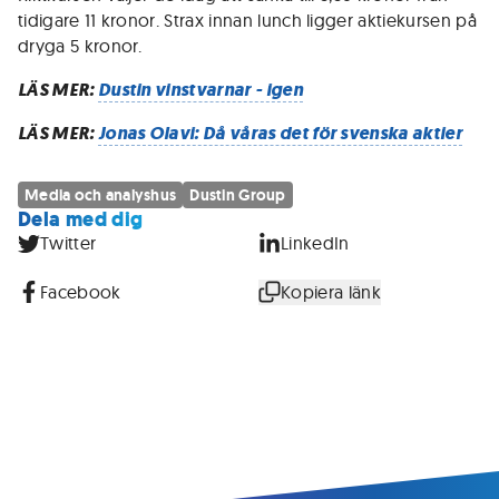
tidigare 11 kronor. Strax innan lunch ligger aktiekursen på
dryga 5 kronor.
LÄS MER:
Dustin vinstvarnar - igen
LÄS MER:
Jonas Olavi: Då våras det för svenska aktier
Media och analyshus
Dustin Group
Dela med dig
Twitter
LinkedIn
Facebook
Kopiera länk