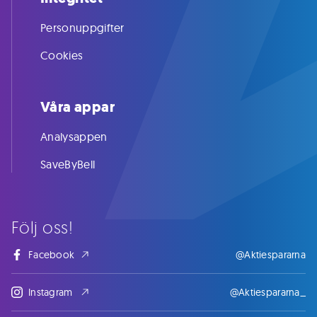
Personuppgifter
Cookies
Våra appar
Analysappen
SaveByBell
Följ oss!
Facebook
@Aktiespararna
Instagram
@Aktiespararna_