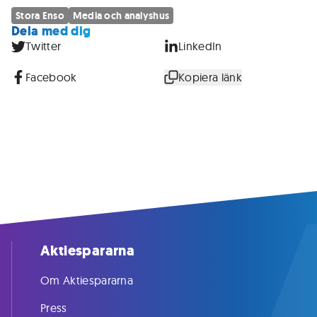
Stora Enso
Media och analyshus
Dela med dig
Twitter
LinkedIn
Facebook
Kopiera länk
Aktiespararna
Om Aktiespararna
Press