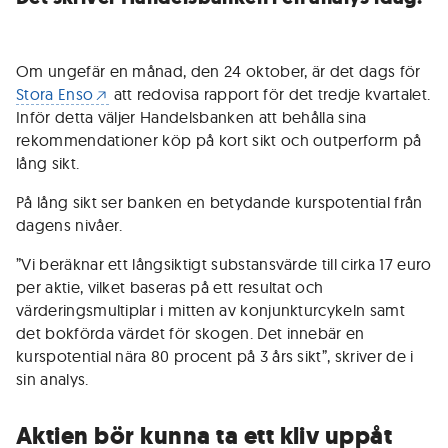
Om ungefär en månad, den 24 oktober, är det dags för
Stora Enso
att redovisa rapport för det tredje kvartalet.
Inför detta väljer Handelsbanken att behålla sina
rekommendationer köp på kort sikt och outperform på
lång sikt.
På lång sikt ser banken en betydande kurspotential från
dagens nivåer.
”Vi beräknar ett långsiktigt substansvärde till cirka 17 euro
per aktie, vilket baseras på ett resultat och
värderingsmultiplar i mitten av konjunkturcykeln samt
det bokförda värdet för skogen. Det innebär en
kurspotential nära 80 procent på 3 års sikt”, skriver de i
sin analys.
Aktien bör kunna ta ett kliv uppåt