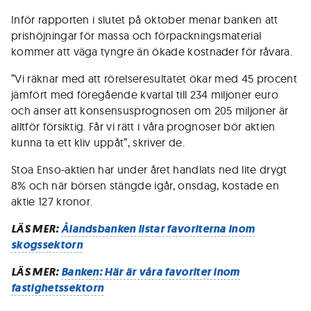
Inför rapporten i slutet på oktober menar banken att
prishöjningar för massa och förpackningsmaterial
kommer att väga tyngre än ökade kostnader för råvara.
”Vi räknar med att rörelseresultatet ökar med 45 procent
jämfört med föregående kvartal till 234 miljoner euro
och anser att konsensusprognosen om 205 miljoner är
alltför försiktig. Får vi rätt i våra prognoser bör aktien
kunna ta ett kliv uppåt”, skriver de.
Stoa Enso-aktien har under året handlats ned lite drygt
8% och när börsen stängde igår, onsdag, kostade en
aktie 127 kronor.
LÄS MER:
Ålandsbanken listar favoriterna inom
skogssektorn
LÄS MER:
Banken: Här är våra favoriter inom
fastighetssektorn