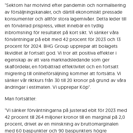
"Sektorn har motvind efter pandemin och normalisering
av försäljningskanaler, och därtill ekonomiskt pressade
konsumenter och alltför stora lagernivåer. Detta leder till
en förvärrad prispress, vilket innebär en tydlig
inbromsning för resultatet på kort sikt. Vi sänker våra
förväntningar på ebit med 42 procent för 2023 och 13
procent för 2024. BHG Group upprepar att bolagets
likviditet är fortsatt god. Vi tror att positiva effekter i
egenskap av att vara marknadsledande som ger
skalfördelar, en förbättrad effektivitet och en fortsatt
migrering till onlineförsäljning kommer att fortsätta. Vi
sänker vår riktkurs från 30 till 20 kronor på grund av våra
ändringar i estimaten. Vi upprepar Köp".
Man fortsätter:
"Vi sänker förväntningarna på justerad ebit för 2023 med
42 procent till 264 miljoner kronor till en marginal på 2,0
procent, drivet av en minskning av bruttomarginalen
med 60 baspunkter och 90 baspunkters högre