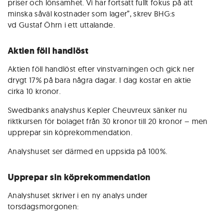
priser och lönsamhet. Vi har fortsatt fullt fokus på att
minska såväl kostnader som lager”, skrev BHG:s
vd Gustaf Öhrn i ett uttalande.
Aktien föll handlöst
Aktien föll handlöst efter vinstvarningen och gick ner
drygt 17% på bara några dagar. I dag kostar en aktie
cirka 10 kronor.
Swedbanks analyshus Kepler Cheuvreux sänker nu
riktkursen för bolaget från 30 kronor till 20 kronor – men
upprepar sin köprekommendation.
Analyshuset ser därmed en uppsida på 100%.
Upprepar sin köprekommendation
Analyshuset skriver i en ny analys under
torsdagsmorgonen: