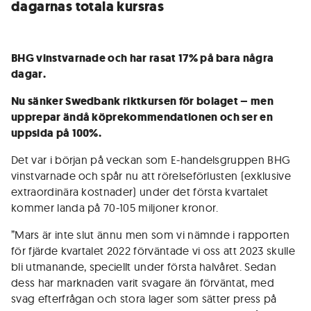
dagarnas totala kursras
BHG vinstvarnade och har rasat 17% på bara några
dagar.
Nu sänker Swedbank riktkursen för bolaget – men
upprepar ändå köprekommendationen och ser en
uppsida på 100%.
Det var i början på veckan som E-handelsgruppen BHG
vinstvarnade och spår nu att rörelseförlusten (exklusive
extraordinära kostnader) under det första kvartalet
kommer landa på 70-105 miljoner kronor.
”Mars är inte slut ännu men som vi nämnde i rapporten
för fjärde kvartalet 2022 förväntade vi oss att 2023 skulle
bli utmanande, speciellt under första halvåret. Sedan
dess har marknaden varit svagare än förväntat, med
svag efterfrågan och stora lager som sätter press på