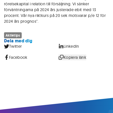
rörelsekapital i relation till försäljning. Vi sänker
förväntningarna på 2024 års justerade ebit med 13
procent. Vår nya riktkurs på 20 sek motsvarar p/e 12 för
2024 års prognos".
Aktietips
Dela med dig
Twitter
LinkedIn
Facebook
Kopiera länk