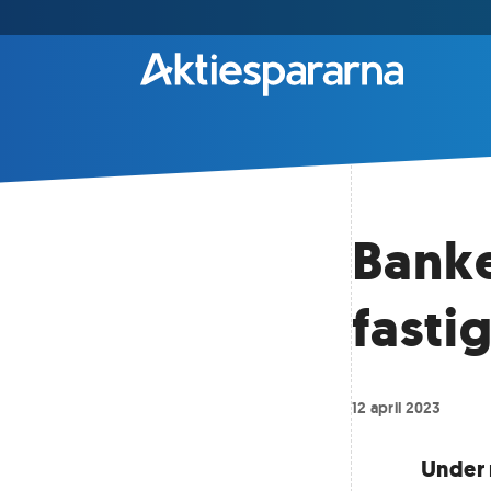
Banke
fasti
12 april 2023
Under 