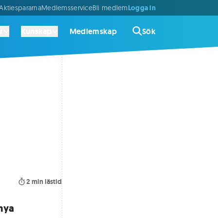
Logga in
ktiespararna
Medlemsservice
Bli medlem
r
Kunskap
Medlemskap
Sök
2
min lästid
nya