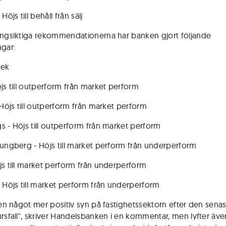
Höjs till behåll från sälj
ångsiktiga rekommendationerna har banken gjort följande
ngar:
Rek
öjs till outperform från market perform
 Höjs till outperform från market perform
s - Höjs till outperform från market perform
jungberg - Höjs till market perform från underperform
js till market perform från underperform
- Höjs till market perform från underperform
r en något mer positiv syn på fastighetssektorn efter den sena
ursfall", skriver Handelsbanken i en kommentar, men lyfter äv