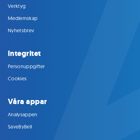
Verktyg
Medlemskap
Nyhetsbrev
Integritet
Personuppgifter
Cookies
Våra appar
Analysappen
SaveByBell