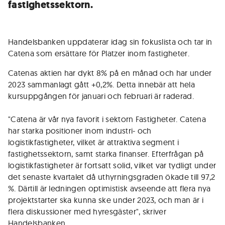
fastighetssektorn.
Handelsbanken uppdaterar idag sin fokuslista och tar in
Catena som ersättare för Platzer inom fastigheter.
Catenas aktien har dykt 8% på en månad och har under
2023 sammanlagt gått +0,2%. Detta innebär att hela
kursuppgången för januari och februari är raderad.
"Catena är vår nya favorit i sektorn Fastigheter. Catena
har starka positioner inom industri- och
logistikfastigheter, vilket är attraktiva segment i
fastighetssektorn, samt starka finanser. Efterfrågan på
logistikfastigheter är fortsatt solid, vilket var tydligt under
det senaste kvartalet då uthyrningsgraden ökade till 97,2
%. Därtill är ledningen optimistisk avseende att flera nya
projektstarter ska kunna ske under 2023, och man är i
flera diskussioner med hyresgäster", skriver
Handelsbanken.