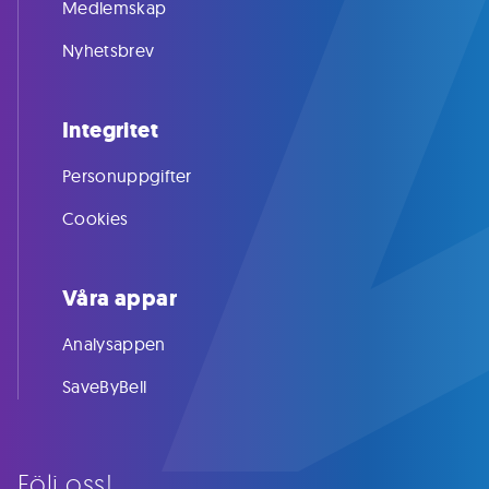
Medlemskap
Nyhetsbrev
Integritet
Personuppgifter
Cookies
Våra appar
Analysappen
SaveByBell
Följ oss!