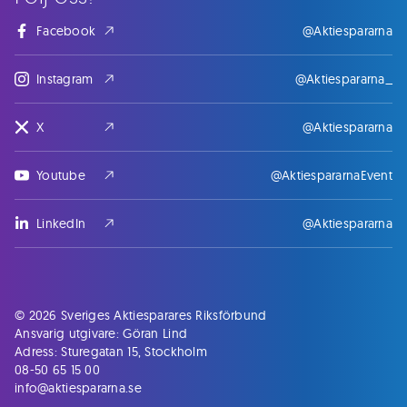
Facebook
@Aktiespararna
Instagram
@Aktiespararna_
X
@Aktiespararna
Youtube
@AktiespararnaEvent
LinkedIn
@Aktiespararna
© 2026 Sveriges Aktiesparares Riksförbund
Ansvarig utgivare: Göran Lind
Adress: Sturegatan 15, Stockholm
08-50 65 15 00
info@aktiespararna.se