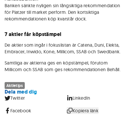
Banken sänkte nyligen sin långsiktiga rekommendation
för Platzer till market perform. Den kortsiktiga
rekommendationen köp kvarstår dock.
7 aktier får köpstämpel
De aktier som ingår i fokuslistan är Catena, Duni, Elekta,
Embracer, Inwido, Kone, Millicom, SSAB och Swedbank.
Samtliga av aktierna ges en köpstämpel, förutom
Millicom och SSAB som ges rekommendationen Behåll.
Aktietips
Dela med dig
Twitter
LinkedIn
Facebook
Kopiera länk