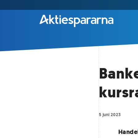
Banke
kursr
5 juni 2023
Handel