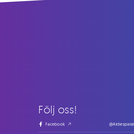
Följ oss!
Facebook
@Aktiespara