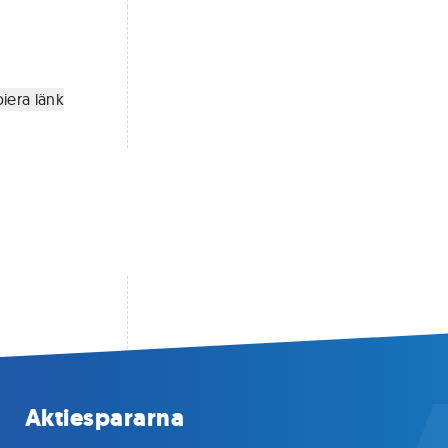
iera länk
Aktiespararna