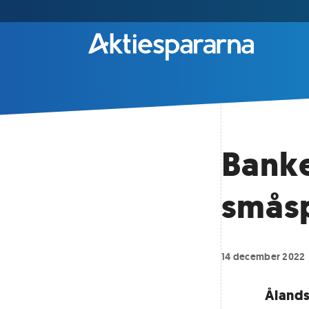
Banke
småsp
14 december 2022
Ålands