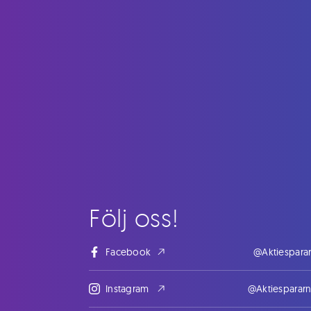
Följ oss!
Facebook
@Aktiespara
Instagram
@Aktiesparar