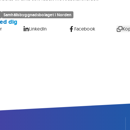
Samhällsbyggnadsbolaget i Norden
ed dig
r
LinkedIn
Facebook
Kop