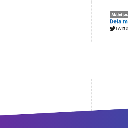
Aktietips
Dela m
Twitte