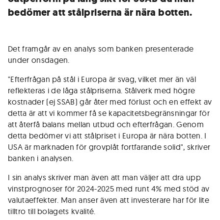
bedömer att stålpriserna är nära botten.
Det framgår av en analys som banken presenterade
under onsdagen.
"Efterfrågan på stål i Europa är svag, vilket mer än väl
reflekteras i de låga stålpriserna. Stålverk med högre
kostnader (ej SSAB) går åter med förlust och en effekt av
detta är att vi kommer få se kapacitetsbegränsningar för
att återfå balans mellan utbud och efterfrågan. Genom
detta bedömer vi att stålpriset i Europa är nära botten. I
USA är marknaden för grovplåt fortfarande solid", skriver
banken i analysen.
I sin analys skriver man även att man väljer att dra upp
vinstprognoser för 2024-2025 med runt 4% med stöd av
valutaeffekter. Man anser även att investerare har för lite
tilltro till bolagets kvalité.