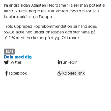
På andra sidan Atlanten i Nordamerika ser man potential
till strukturellt högre resultat jämfört med det fortsatt
konjunkturkänsliga Europa.
Trots upprepad köprekommendation så handlades
SSABs aktie ned under onsdagen och stannade på
-0,21% med en riktkurs på drygt 74 kronor.
SSAB
Dela med dig
Twitter
LinkedIn
Facebook
Kopiera länk