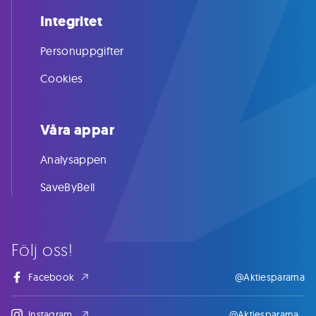
Integritet
Personuppgifter
Cookies
Våra appar
Analysappen
SaveByBell
Följ oss!
Facebook
@Aktiespararna
Instagram
@Aktiespararna_