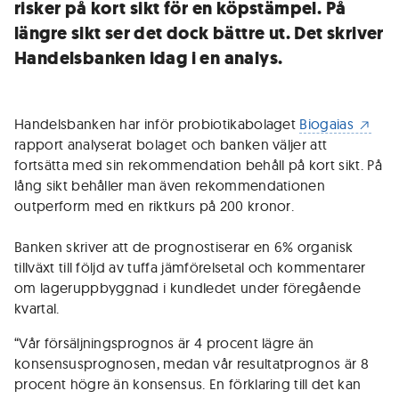
risker på kort sikt för en köpstämpel. På
längre sikt ser det dock bättre ut. Det skriver
Handelsbanken idag i en analys.
Handelsbanken har inför probiotikabolaget
Biogaias
rapport analyserat bolaget och banken väljer att
fortsätta med sin rekommendation behåll på kort sikt. På
lång sikt behåller man även rekommendationen
outperform med en riktkurs på 200 kronor.
Banken skriver att de prognostiserar en 6% organisk
tillväxt till följd av tuffa jämförelsetal och kommentarer
om lageruppbyggnad i kundledet under föregående
kvartal.
“Vår försäljningsprognos är 4 procent lägre än
konsensusprognosen, medan vår resultatprognos är 8
procent högre än konsensus. En förklaring till det kan