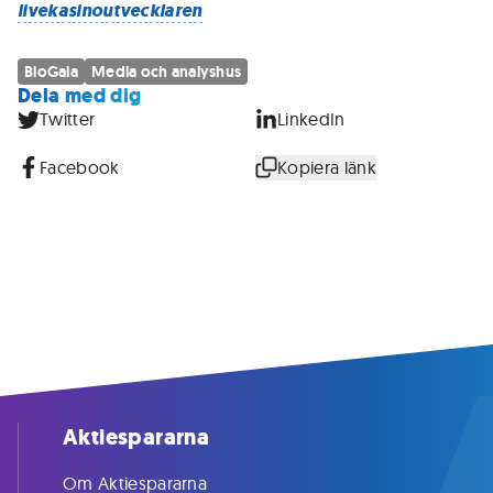
livekasinoutvecklaren
BioGaia
Media och analyshus
Dela med dig
Twitter
LinkedIn
Facebook
Kopiera länk
Aktiespararna
Om Aktiespararna