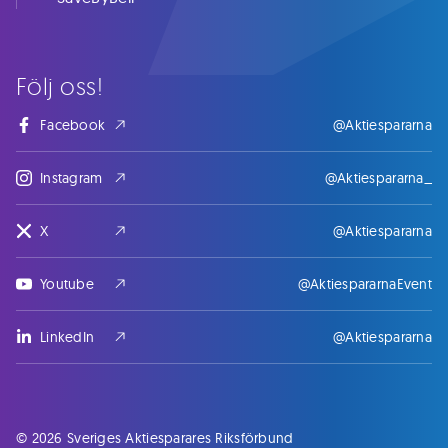
Följ oss!
Facebook
@Aktiespararna
Instagram
@Aktiespararna_
X
@Aktiespararna
Youtube
@AktiespararnaEvent
LinkedIn
@Aktiespararna
© 2026 Sveriges Aktiesparares Riksförbund