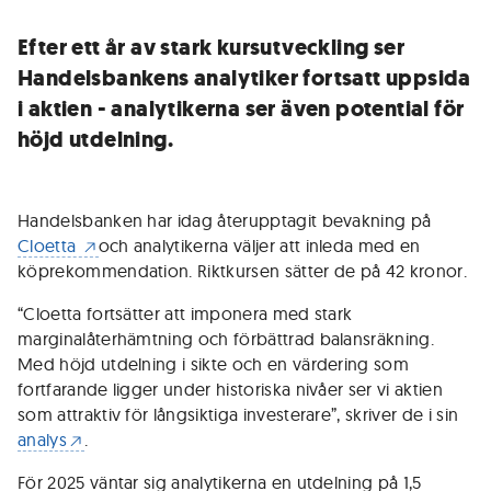
Efter ett år av stark kursutveckling ser
Handelsbankens analytiker fortsatt uppsida
i aktien - analytikerna ser även potential för
höjd utdelning.
Handelsbanken har idag återupptagit bevakning på
Cloetta
och analytikerna väljer att inleda med en
köprekommendation. Riktkursen sätter de på 42 kronor.
“Cloetta fortsätter att imponera med stark
marginalåterhämtning och förbättrad balansräkning.
Med höjd utdelning i sikte och en värdering som
fortfarande ligger under historiska nivåer ser vi aktien
som attraktiv för långsiktiga investerare”, skriver de i sin
analys
.
För 2025 väntar sig analytikerna en utdelning på 1,5