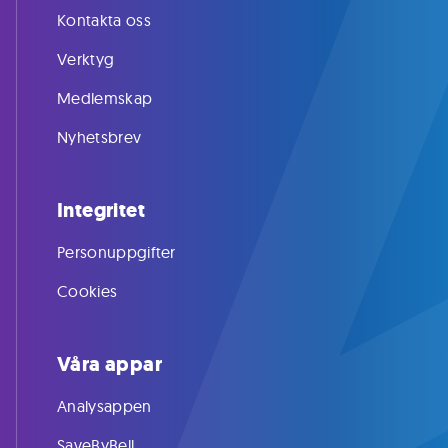
Kontakta oss
Verktyg
Medlemskap
Nyhetsbrev
Integritet
Personuppgifter
Cookies
Våra appar
Analysappen
SaveByBell