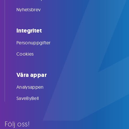
Nyhetsbrev
Integritet
Personuppgifter
Cookies
Våra appar
Analysappen
SaveByBell
Följ oss!