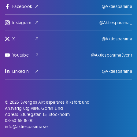
Facebook
@Aktiespararna
Instagram
@Aktiespararna_
X
@Aktiespararna
Youtube
@AktiespararnaEvent
LinkedIn
@Aktiespararna
© 2026 Sveriges Aktiesparares Riksförbund
Ansvarig utgivare: Göran Lind
Adress: Sturegatan 15, Stockholm
08-50 65 15 00
info@aktiespararna.se