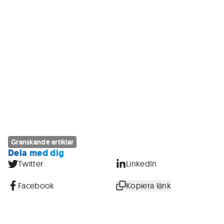
Granskande artiklar
Dela med dig
Twitter
LinkedIn
Facebook
Kopiera länk