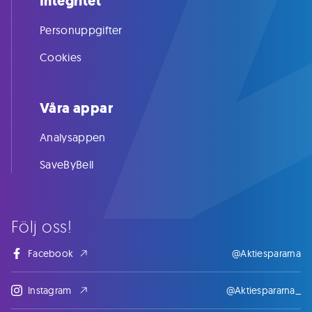
Integritet
Personuppgifter
Cookies
Våra appar
Analysappen
SaveByBell
Följ oss!
Facebook
@Aktiespararna
Instagram
@Aktiespararna_