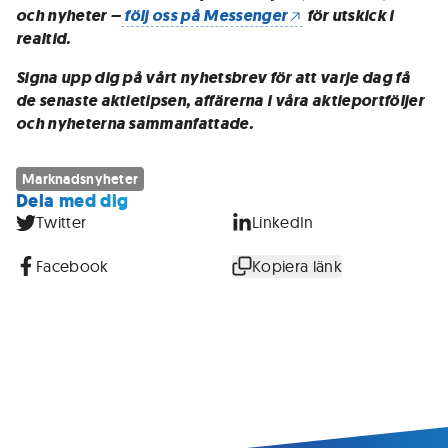
och nyheter –
följ oss på Messenger
för utskick i
realtid.
Signa upp dig på vårt nyhetsbrev för att varje dag få
de senaste aktietipsen, affärerna i våra aktieportföljer
och nyheterna sammanfattade.
Marknadsnyheter
Dela med dig
Twitter
LinkedIn
Facebook
Kopiera länk