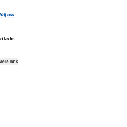
följ oss
attade.
iera länk