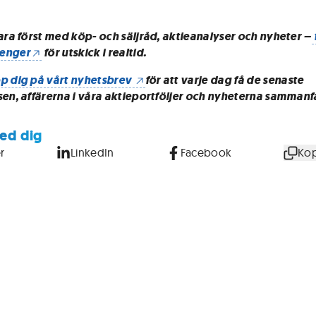
vara först med köp- och säljråd, aktieanalyser och nyheter –
enger
för utskick i realtid.
p dig på vårt nyhetsbrev
för att varje dag få de senaste
sen, affärerna i våra aktieportföljer och nyheterna sammanf
ed dig
r
LinkedIn
Facebook
Kop