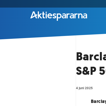
Barcl
S&P 5
4 juni 2025
Barcla