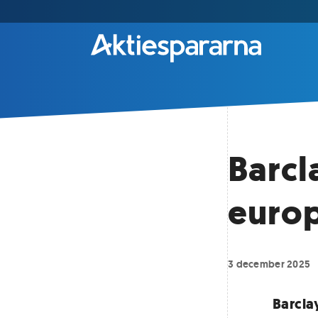
Barcl
europ
3 december 2025
Barcla