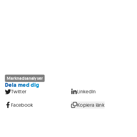
Marknadsanalyser
Dela med dig
Twitter
LinkedIn
Facebook
Kopiera länk