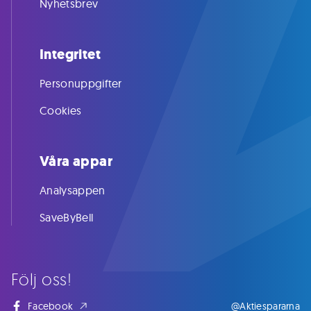
Nyhetsbrev
Integritet
Personuppgifter
Cookies
Våra appar
Analysappen
SaveByBell
Följ oss!
Facebook
@Aktiespararna