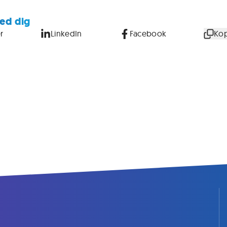
ed dig
r
LinkedIn
Facebook
Kop