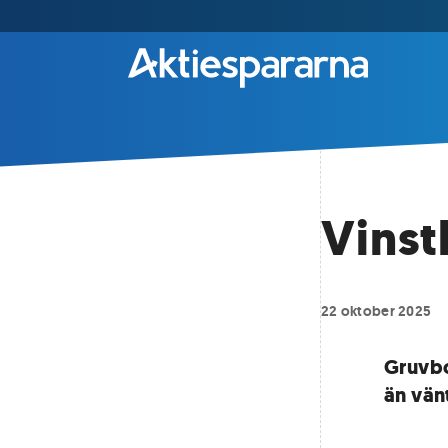
Vinst
22 oktober 2025
Gruvbo
än vän