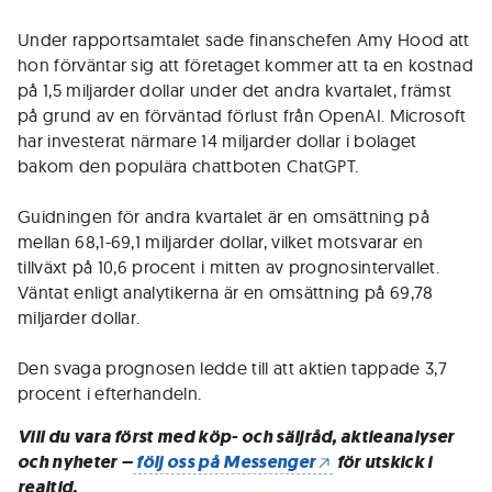
Under rapportsamtalet sade finanschefen Amy Hood att
hon förväntar sig att företaget kommer att ta en kostnad
på 1,5 miljarder dollar under det andra kvartalet, främst
på grund av en förväntad förlust från OpenAI. Microsoft
har investerat närmare 14 miljarder dollar i bolaget
bakom den populära chattboten ChatGPT.
Guidningen för andra kvartalet är en omsättning på
mellan 68,1-69,1 miljarder dollar, vilket motsvarar en
tillväxt på 10,6 procent i mitten av prognosintervallet.
Väntat enligt analytikerna är en omsättning på 69,78
miljarder dollar.
Den svaga prognosen ledde till att aktien tappade 3,7
procent i efterhandeln.
Vill du vara först med köp- och säljråd, aktieanalyser
och nyheter –
följ oss på Messenger
för utskick i
realtid.