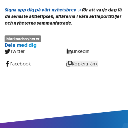
Signa upp dig på vårt nyhetsbrev
för att varje dag få
de senaste aktietipsen, affärerna i våra aktieportföljer
och nyheterna sammanfattade.
Marknadsnyheter
Dela med dig
Twitter
LinkedIn
Facebook
Kopiera länk