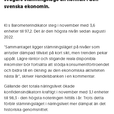
svenska ekonomin.
KI:s Barometerindikator steg i november med 3,6
enheter till 97,2. Det är den högsta nivån sedan augusti
2022.
"Sammantaget ligger stämningsläget på nivåer som
antyder dämpad tillväxt på kort sikt, men trenden pekar
uppåt. Lägre räntor och stigande reala disponibla
inkomster bör fortsätta att stödja konsumentförtroendet
och bidra till en ökning av den ekonomiska aktiviteten
nästa år", skriver Handelsbanken i en kommentar.
Gällande det totala näringslivet ökade
konfidensindikatorn kraftigt i november med 3,1 enheter
till 98,3 - den högsta noteringen hittills i år. Trots detta
förblir stämningsläget i näringslivet mer dämpat än det
historiska genomsnittet.