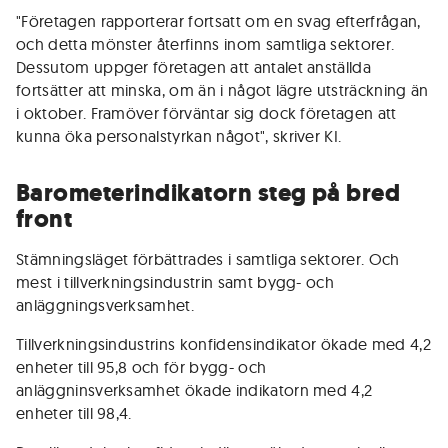
"Företagen rapporterar fortsatt om en svag efterfrågan,
och detta mönster återfinns inom samtliga sektorer.
Dessutom uppger företagen att antalet anställda
fortsätter att minska, om än i något lägre utsträckning än
i oktober. Framöver förväntar sig dock företagen att
kunna öka personalstyrkan något", skriver KI.
Barometerindikatorn steg på bred
front
Stämningsläget förbättrades i samtliga sektorer. Och
mest i tillverkningsindustrin samt bygg- och
anläggningsverksamhet.
Tillverkningsindustrins konfidensindikator ökade med 4,2
enheter till 95,8 och för bygg- och
anläggninsverksamhet ökade indikatorn med 4,2
enheter till 98,4.