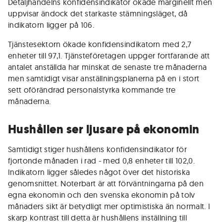
Detaljhandelns konfidensindikator ökade marginellt men
uppvisar ändock det starkaste stämningsläget, då
indikatorn ligger på 106.
Tjänstesektorn ökade konfidensindikatorn med 2,7
enheter till 97,1. Tjänsteföretagen uppger fortfarande att
antalet anställda har minskat de senaste tre månaderna
men samtidigt visar anställningsplanerna på en i stort
sett oförändrad personalstyrka kommande tre
månaderna.
Hushållen ser ljusare på ekonomin
Samtidigt stiger hushållens konfidensindikator för
fjortonde månaden i rad - med 0,8 enheter till 102,0.
Indikatorn ligger således något över det historiska
genomsnittet. Noterbart är att förväntningarna på den
egna ekonomin och den svenska ekonomin på tolv
månaders sikt är betydligt mer optimistiska än normalt. I
skarp kontrast till detta är hushållens inställning till