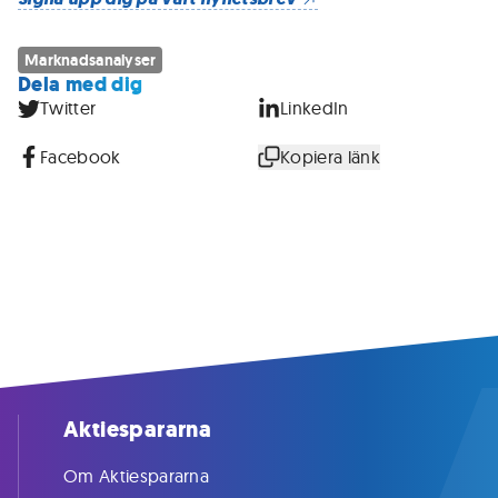
Marknadsanalyser
Dela med dig
Twitter
LinkedIn
Facebook
Kopiera länk
Aktiespararna
Om Aktiespararna