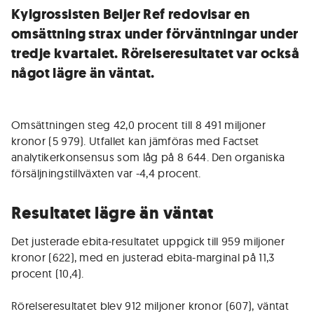
Kylgrossisten Beijer Ref redovisar en
omsättning strax under förväntningar under
tredje kvartalet. Rörelseresultatet var också
något lägre än väntat.
Omsättningen steg 42,0 procent till 8 491 miljoner
kronor (5 979). Utfallet kan jämföras med Factset
analytikerkonsensus som låg på 8 644. Den organiska
försäljningstillväxten var -4,4 procent.
Resultatet lägre än väntat
Det justerade ebita-resultatet uppgick till 959 miljoner
kronor (622), med en justerad ebita-marginal på 11,3
procent (10,4).
Rörelseresultatet blev 912 miljoner kronor (607), väntat