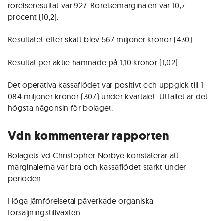
rörelseresultat var 927. Rörelsemarginalen var 10,7
procent (10,2).
Resultatet efter skatt blev 567 miljoner kronor (430).
Resultat per aktie hamnade på 1,10 kronor (1,02).
Det operativa kassaflödet var positivt och uppgick till 1
084 miljoner kronor (307) under kvartalet. Utfallet är det
högsta någonsin för bolaget.
Vdn kommenterar rapporten
Bolagets vd Christopher Norbye konstaterar att
marginalerna var bra och kassaflödet starkt under
perioden.
Höga jämförelsetal påverkade organiska
försäljningstillväxten.