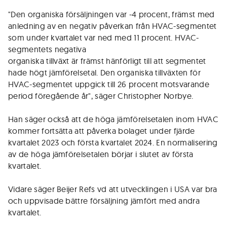
"Den organiska försäljningen var -4 procent, främst med
anledning av en negativ påverkan från HVAC-segmentet
som under kvartalet var ned med 11 procent. HVAC-
segmentets negativa
organiska tillväxt är främst hänförligt till att segmentet
hade högt jämförelsetal. Den organiska tillväxten för
HVAC-segmentet uppgick till 26 procent motsvarande
period föregående år", säger Christopher Norbye.
Han säger också att de höga jämförelsetalen inom HVAC
kommer fortsätta att påverka bolaget under fjärde
kvartalet 2023 och första kvartalet 2024. En normalisering
av de höga jämförelsetalen börjar i slutet av första
kvartalet.
Vidare säger Beijer Refs vd att utvecklingen i USA var bra
och uppvisade bättre försäljning jämfört med andra
kvartalet.