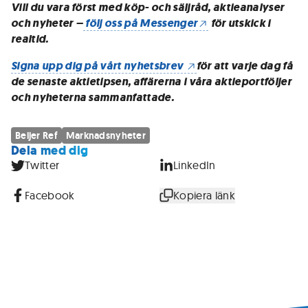
Vill du vara först med köp- och säljråd, aktieanalyser
och nyheter –
följ oss på Messenger
för utskick i
realtid.
Signa upp dig på vårt nyhetsbrev
för att varje dag få
de senaste aktietipsen, affärerna i våra aktieportföljer
och nyheterna sammanfattade.
Beijer Ref
Marknadsnyheter
Dela med dig
Twitter
LinkedIn
Facebook
Kopiera länk