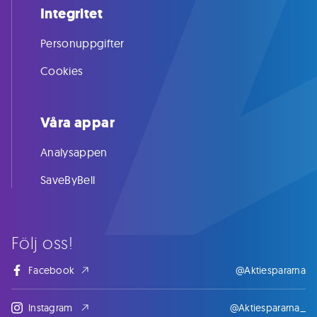
Integritet
Personuppgifter
Cookies
Våra appar
Analysappen
SaveByBell
Följ oss!
Facebook
@Aktiespararna
Instagram
@Aktiespararna_