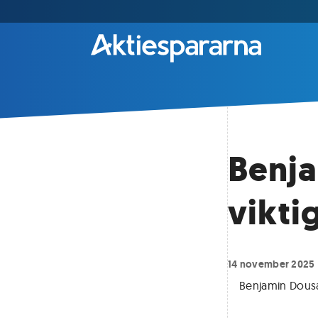
Benja
vikti
14 november 2025
Benjamin Dousa