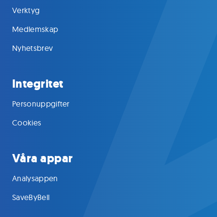
Verktyg
Medlemskap
Nyhetsbrev
Integritet
Personuppgifter
Cookies
Våra appar
Analysappen
SaveByBell