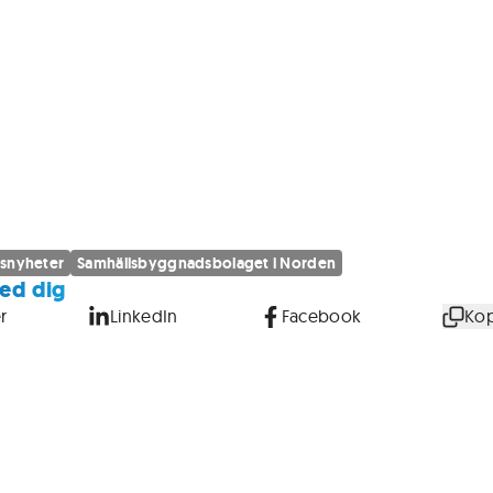
snyheter
Samhällsbyggnadsbolaget i Norden
ed dig
r
LinkedIn
Facebook
Kop