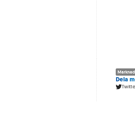
Marknad
Dela m
Twitte