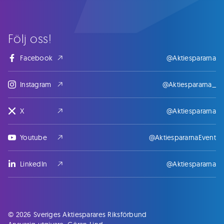
Följ oss!
Facebook
@Aktiespararna
Instagram
@Aktiespararna_
X
@Aktiespararna
Youtube
@AktiespararnaEvent
LinkedIn
@Aktiespararna
© 2026 Sveriges Aktiesparares Riksförbund