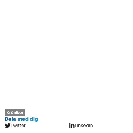
Krönikor
Dela med dig
Twitter
LinkedIn