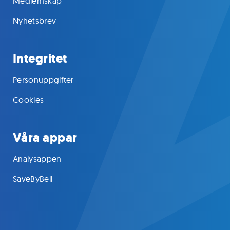
Medlemskap
Nyhetsbrev
Integritet
Personuppgifter
Cookies
Våra appar
Analysappen
SaveByBell