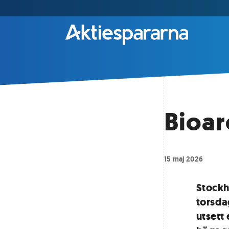
Bioar
15 maj 2026
Stockh
torsda
utsett 