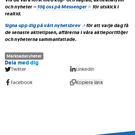
och nyheter –
följ oss på Messenger
för utskick i
realtid.
Signa upp dig på vårt nyhetsbrev
för att varje dag få
de senaste aktietipsen, affärerna i våra aktieportföljer
och nyheterna sammanfattade.
Marknadsnyheter
Dela med dig
Twitter
LinkedIn
Facebook
Kopiera länk