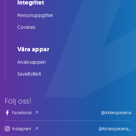
Integritet
Personuppgifter
Cookies
Våra appar
Analysappen
SaveByBell
Följ oss!
Facebook
@Aktiespararna
Instagram
@Aktiespararna_