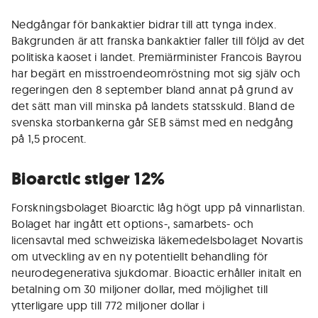
Nedgångar för bankaktier bidrar till att tynga index.
Bakgrunden är att franska bankaktier faller till följd av det
politiska kaoset i landet. Premiärminister Francois Bayrou
har begärt en misstroendeomröstning mot sig själv och
regeringen den 8 september bland annat på grund av
det sätt man vill minska på landets statsskuld. Bland de
svenska storbankerna går SEB sämst med en nedgång
på 1,5 procent.
Bioarctic stiger 12%
Forskningsbolaget Bioarctic låg högt upp på vinnarlistan.
Bolaget har ingått ett options-, samarbets- och
licensavtal med schweiziska läkemedelsbolaget Novartis
om utveckling av en ny potentiellt behandling för
neurodegenerativa sjukdomar. Bioactic erhåller initalt en
betalning om 30 miljoner dollar, med möjlighet till
ytterligare upp till 772 miljoner dollar i