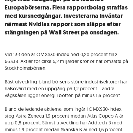
Europabörserna. Flera rapportbolag straffas
med kursnedgångar. Investerarna inväntar
närmast Nvidias rapport som släpps efter
stängningen på Wall Street på onsdagen.
Vid 13-tiden är OMXS30-index ned 0,20 procent till 2
663,18. Aktier för cirka 5,2 miljarder kronor har omsatts på
Stockholmsbörsen.
Bäst utveckling bland börsens större industrisektorer har
hälsovård med en uppgång på 1,2 procent. I andra
vågskålen ligger energi i botten på minus 1,6 procent.
Bland de ledande aktierna, som ingår i OMXS30-index,
steg Astra Zeneca 1,9 procent medan Atlas Copco A är
upp 0,8 procent. Sämst utveckling har Addtech B med
minus 1,9 procent medan Skanska B är ned 1,6 procent.