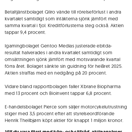
Betaltjänstbolaget Qliro vände till rörelseförlust i andra
kvartalet samtidigt som intäkterna sjönk jämfört med
samma kvartal i fjol. Kreditförlusterna steg också. Aktien
tappar 9,4 procent.
Igamingbolaget Gentoo Medias justerade ebitda-
resultat halverades i andra kvartalet samtidigt som
omsättningen sjönk jämfört med motsvarande kvartal
förra året. Bolaget sänkte sin guidning för helåret 2025.
Aktien straffas med en nedgång på 20 procent.
Vidare bland rapportbolagen faller Xbrane Biopharma
med 13 procent och Bioinvent tappar 6,8 procent.
E-handelsbolaget Pierce som säljer motorcykelutrustning
stiger med 3,5 procent efter att styrelseordförande
Henrik Theilbjørn köpt aktier för knappt 1 miljon kronor.
Vill du vara först med köp- och säljråd, aktieanalyser