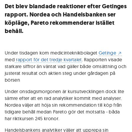
Det blev blandade reaktioner efter Getinges
rapport. Nordea och Handelsbanken ser
köpläge, Pareto rekommenderar istället
behåll.
Under tisdagen kom medicinteknikbolaget
Getinge
med
rapport för det tredje kvartalet
. Rapporten visade
starkare siffror än väntat vad gäller både omsättning och
justerat resultat och aktien steg under gårdagen på
börsen
Under onsdagsmorgonen är kursutvecklingen dock lite
sämre efter att en rad analytiker kommit med analyser.
Nordea väljer att höja sin rekommendation till köp från
tidigare behåll medan Pareto gör det motsatta - båda
har riktkursen 245 kronor.
Handelsbankens analytiker väljer att upprepa sin