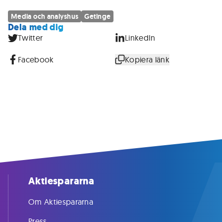
Media och analyshus
Getinge
Dela med dig
Twitter
LinkedIn
Facebook
Kopiera länk
Aktiespararna
Om Aktiespararna
Press