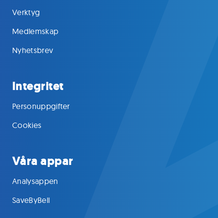
Verktyg
Medlemskap
Nyhetsbrev
Integritet
Personuppgifter
Cookies
Våra appar
Analysappen
SaveByBell