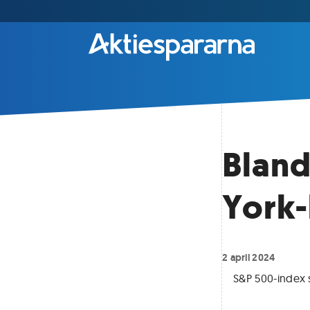
Bland
York
2 april 2024
S&P 500-index 