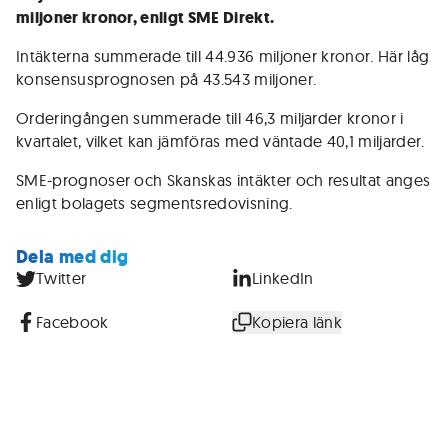
miljoner kronor, enligt SME Direkt.
Intäkterna summerade till 44.936 miljoner kronor. Här låg
konsensusprognosen på 43.543 miljoner.
Orderingången summerade till 46,3 miljarder kronor i
kvartalet, vilket kan jämföras med väntade 40,1 miljarder.
SME-prognoser och Skanskas intäkter och resultat anges
enligt bolagets segmentsredovisning.
Dela med dig
Twitter
LinkedIn
Facebook
Kopiera länk