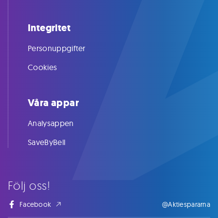
Integritet
Personuppgifter
Cookies
Våra appar
Analysappen
SaveByBell
Följ oss!
Facebook
@Aktiespararna