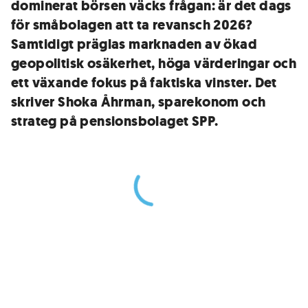
dominerat börsen väcks frågan: är det dags
för småbolagen att ta revansch 2026?
Samtidigt präglas marknaden av ökad
geopolitisk osäkerhet, höga värderingar och
ett växande fokus på faktiska vinster. Det
skriver Shoka Åhrman, sparekonom och
strateg på pensionsbolaget SPP.