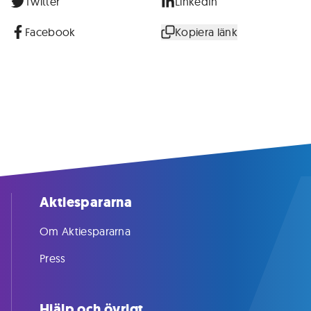
Twitter
LinkedIn
Facebook
Kopiera länk
Aktiespararna
Om Aktiespararna
Press
Hjälp och övrigt