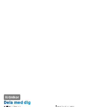
Krönikor
Dela med dig