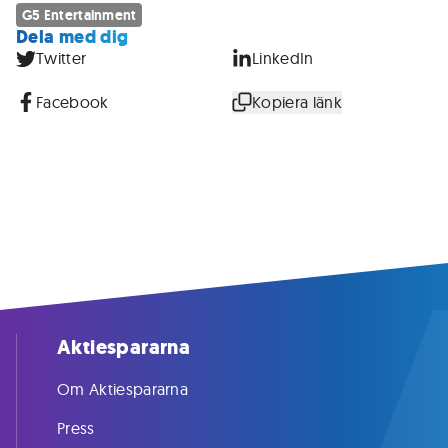
G5 Entertainment
Dela med dig
Twitter
LinkedIn
Facebook
Kopiera länk
Aktiespararna
Om Aktiespararna
Press