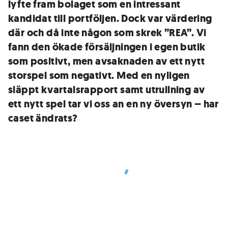
lyfte fram bolaget som en intressant
kandidat till portföljen. Dock var värdering
där och då inte någon som skrek ”REA”. Vi
fann den ökade försäljningen i egen butik
som positivt, men avsaknaden av ett nytt
storspel som negativt. Med en nyligen
släppt kvartalsrapport samt utrullning av
ett nytt spel tar vi oss an en ny översyn – har
caset ändrats?