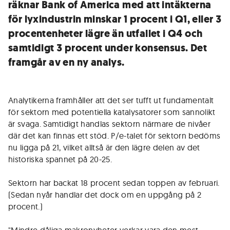
räknar Bank of America med att intäkterna
för lyxindustrin minskar 1 procent i Q1, eller 3
procentenheter lägre än utfallet i Q4 och
samtidigt 3 procent under konsensus. Det
framgår av en ny analys.
Analytikerna framhåller att det ser tufft ut fundamentalt
för sektorn med potentiella katalysatorer som sannolikt
är svaga. Samtidigt handlas sektorn närmare de nivåer
där det kan finnas ett stöd. P/e-talet för sektorn bedöms
nu ligga på 21, vilket alltså är den lägre delen av det
historiska spannet på 20-25.
Sektorn har backat 18 procent sedan toppen av februari.
(Sedan nyår handlar det dock om en uppgång på 2
procent.)