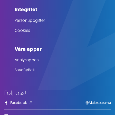
Integritet
Personuppgifter
Cookies
Våra appar
Analysappen
SaveByBell
Följ oss!
Facebook
@Aktiespararna