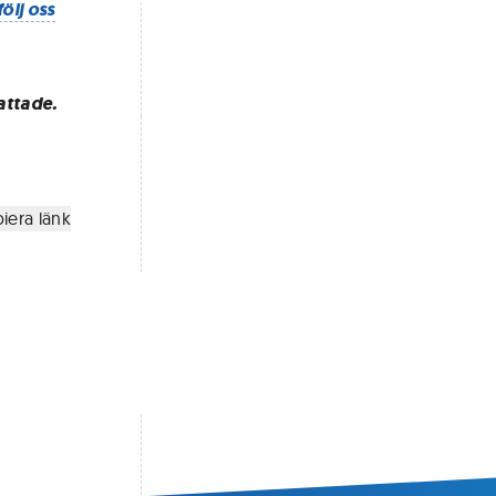
följ oss
attade.
iera länk