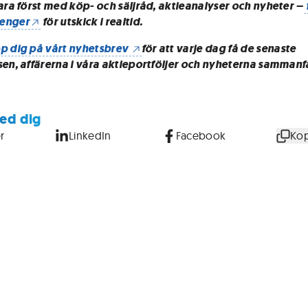
vara först med köp- och säljråd, aktieanalyser och nyheter –
enger
för utskick i realtid.
p dig på vårt nyhetsbrev
för att varje dag få de senaste
sen, affärerna i våra aktieportföljer och nyheterna sammanf
ed dig
r
LinkedIn
Facebook
Kop