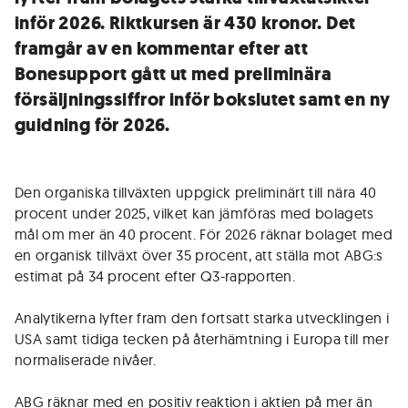
inför 2026. Riktkursen är 430 kronor. Det
framgår av en kommentar efter att
Bonesupport gått ut med preliminära
försäljningssiffror inför bokslutet samt en ny
guidning för 2026.
Den organiska tillväxten uppgick preliminärt till nära 40
procent under 2025, vilket kan jämföras med bolagets
mål om mer än 40 procent. För 2026 räknar bolaget med
en organisk tillväxt över 35 procent, att ställa mot ABG:s
estimat på 34 procent efter Q3-rapporten.
Analytikerna lyfter fram den fortsatt starka utvecklingen i
USA samt tidiga tecken på återhämtning i Europa till mer
normaliserade nivåer.
ABG räknar med en positiv reaktion i aktien på mer än