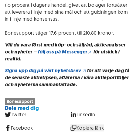
tio procent i dagens handel, givet att bolaget fortsätter
att leverera i linje med sina mål och att guidningen kom
in i linje med konsensus.
Bonesupport stiger 17,6 procent till 210,80 kronor.
Vill du vara först med köp- och säljråd, aktieanalyser
och nyheter –
följ oss på Messenger
för utskick i
realtid.
Signa upp dig på vårt nyhetsbrev
för att varje dag få
de senaste aktietipsen, affärerna i våra aktieportföljer
och nyheterna sammanfattade.
Bonesupport
Dela med dig
Twitter
LinkedIn
Facebook
Kopiera länk