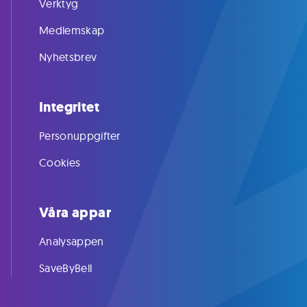
Verktyg
Medlemskap
Nyhetsbrev
Integritet
Personuppgifter
Cookies
Våra appar
Analysappen
SaveByBell