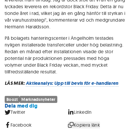
lyckades leverera en rekordstor Black Friday. Detta är nu
tionde året i rad, vilket jag än en gång hänför till styrkan i
vår varuhusstrategi", kommenterar vd och medgrundare
Hermann Haraldsson.
På bolagets hanteringscenter i Ängelholm testades
nyligen installerade transferceller under hög belastning.
Redan en månad efter installationen visade de stor
potential när produktionen pressades med höga
volymer under Black Friday veckan, med mycket
tillfredsställande resultat.
LÄS MER:
Aktieanalys: Upp till bevis för e-handlaren
Boozt
Marknadsnyheter
Dela med dig
Twitter
LinkedIn
Facebook
Kopiera länk