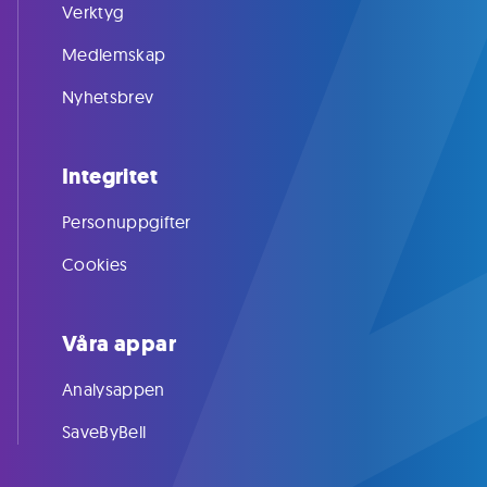
Verktyg
Medlemskap
Nyhetsbrev
Integritet
Personuppgifter
Cookies
Våra appar
Analysappen
SaveByBell