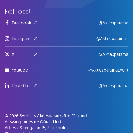
Följ oss!
Facebook
@Aktiespararna
Instagram
@Aktiespararna_
X
@Aktiespararna
Youtube
@AktiespararnaEvent
LinkedIn
@Aktiespararna
© 2026 Sveriges Aktiesparares Riksförbund
Ansvarig utgivare: Göran Lind
Adress: Sturegatan 15, Stockholm