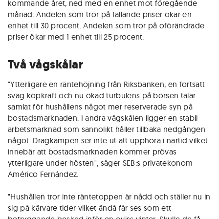
kommande året, ned med en enhet mot föregående
månad. Andelen som tror på fallande priser ökar en
enhet till 30 procent. Andelen som tror på oförändrade
priser ökar med 1 enhet till 25 procent.
Två vågskålar
"Ytterligare en räntehöjning från Riksbanken, en fortsatt
svag köpkraft och nu ökad turbulens på börsen talar
samlat för hushållens något mer reserverade syn på
bostadsmarknaden. I andra vågskålen ligger en stabil
arbetsmarknad som sannolikt håller tillbaka nedgången
något. Dragkampen ser inte ut att upphöra i närtid vilket
innebär att bostadsmarknaden kommer prövas
ytterligare under hösten", säger SEB:s privatekonom
Américo Fernández.
"Hushållen tror inte räntetoppen är nådd och ställer nu in
sig på kärvare tider vilket ändå får ses som ett