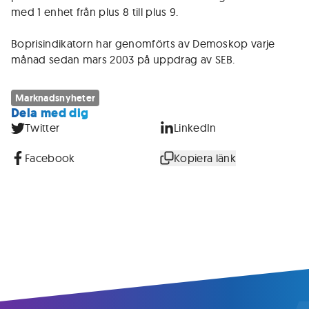
med 1 enhet från plus 8 till plus 9.
Boprisindikatorn har genomförts av Demoskop varje
månad sedan mars 2003 på uppdrag av SEB.
Marknadsnyheter
Dela med dig
Twitter
LinkedIn
Facebook
Kopiera länk