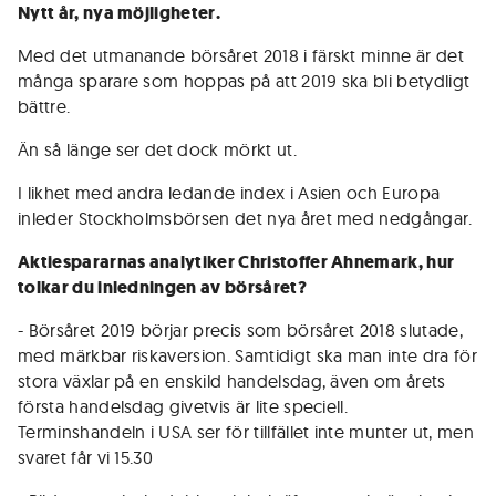
Nytt år, nya möjligheter.
Med det utmanande börsåret 2018 i färskt minne är det
många sparare som hoppas på att 2019 ska bli betydligt
bättre.
Än så länge ser det dock mörkt ut.
I likhet med andra ledande index i Asien och Europa
inleder Stockholmsbörsen det nya året med nedgångar.
Aktiespararnas analytiker Christoffer Ahnemark, hur
tolkar du inledningen av börsåret?
- Börsåret 2019 börjar precis som börsåret 2018 slutade,
med märkbar riskaversion. Samtidigt ska man inte dra för
stora växlar på en enskild handelsdag, även om årets
första handelsdag givetvis är lite speciell.
Terminshandeln i USA ser för tillfället inte munter ut, men
svaret får vi 15.30