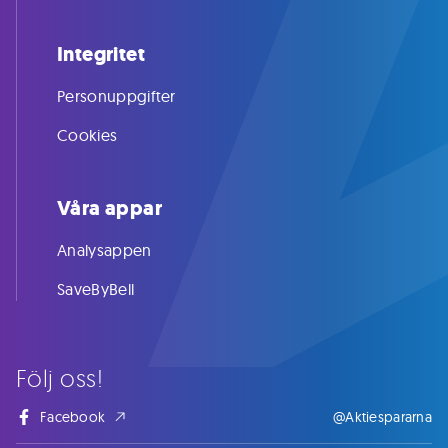
Integritet
Personuppgifter
Cookies
Våra appar
Analysappen
SaveByBell
Följ oss!
Facebook
@Aktiespararna