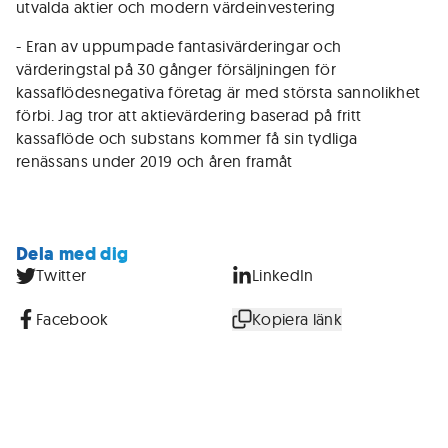
utvalda aktier och modern värdeinvestering
- Eran av uppumpade fantasivärderingar och
värderingstal på 30 gånger försäljningen för
kassaflödesnegativa företag är med största sannolikhet
förbi. Jag tror att aktievärdering baserad på fritt
kassaflöde och substans kommer få sin tydliga
renässans under 2019 och åren framåt
Dela med dig
Twitter
LinkedIn
Facebook
Kopiera länk