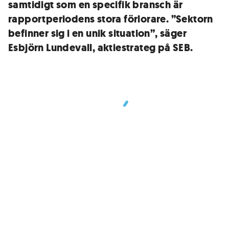
samtidigt som en specifik bransch är
rapportperiodens stora förlorare. ”Sektorn
befinner sig i en unik situation”, säger
Esbjörn Lundevall, aktiestrateg på SEB.