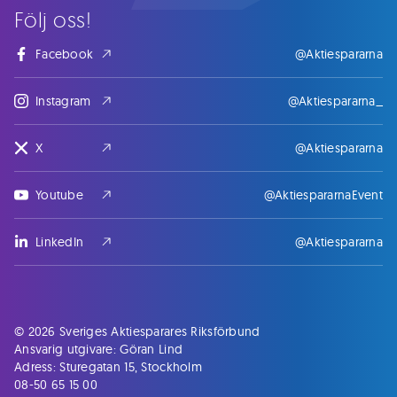
Följ oss!
Facebook
@Aktiespararna
Instagram
@Aktiespararna_
X
@Aktiespararna
Youtube
@AktiespararnaEvent
LinkedIn
@Aktiespararna
© 2026 Sveriges Aktiesparares Riksförbund
Ansvarig utgivare: Göran Lind
Adress: Sturegatan 15, Stockholm
08-50 65 15 00