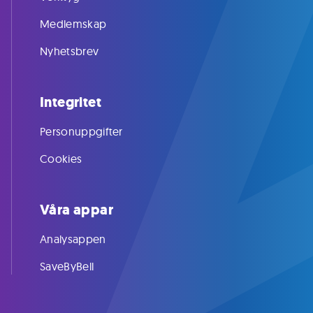
Medlemskap
Nyhetsbrev
Integritet
Personuppgifter
Cookies
Våra appar
Analysappen
SaveByBell