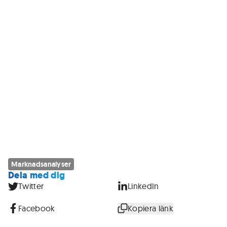
Marknadsanalyser
Dela med dig
Twitter
LinkedIn
Facebook
Kopiera länk