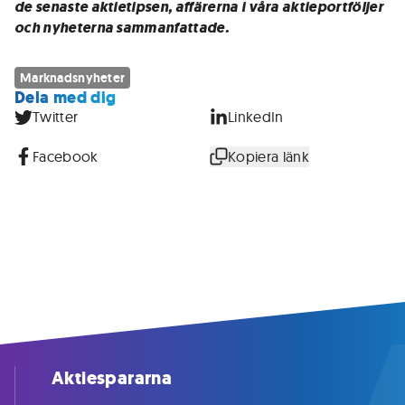
de senaste aktietipsen, affärerna i våra aktieportföljer
och nyheterna sammanfattade.
Marknadsnyheter
Dela med dig
Twitter
LinkedIn
Facebook
Kopiera länk
Aktiespararna