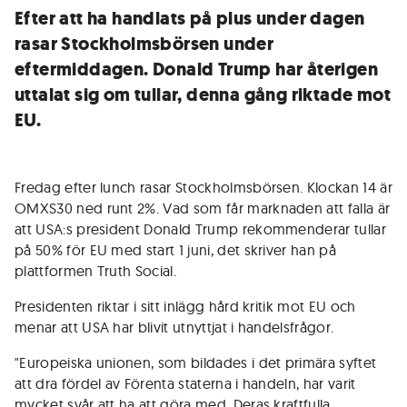
Efter att ha handlats på plus under dagen
rasar Stockholmsbörsen under
eftermiddagen. Donald Trump har återigen
uttalat sig om tullar, denna gång riktade mot
EU.
Fredag efter lunch rasar Stockholmsbörsen. Klockan 14 är
OMXS30 ned runt 2%. Vad som får marknaden att falla är
att USA:s president Donald Trump rekommenderar tullar
på 50% för EU med start 1 juni, det skriver han på
plattformen Truth Social.
Presidenten riktar i sitt inlägg hård kritik mot EU och
menar att USA har blivit utnyttjat i handelsfrågor.
"Europeiska unionen, som bildades i det primära syftet
att dra fördel av Förenta staterna i handeln, har varit
mycket svår att ha att göra med. Deras kraftfulla