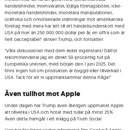
handelshinder, momsskatter, löjliga företagsböter, icke-
monetära handelshinder, monetära manipulationer,
orättvisa och omotiverade stämningar mot amerikanska
företag med mera har lett till ett handelsunderskott med
USA på mer än 250 000 000 dollar per år, en siffra som är
helt oacceptabel" skriver Trump, och fortsätter:
"Våra diskussioner med dem leder ingenstans! Därför
rekommenderar jag en direkt 50-procentig tull på
Europeiska unionen, med början den 1 juni 2025. Det
finns ingen tull om produkten är byggd eller tillverkad i
USA. Tack för att ni uppmärksammar denna fråga!"
Även tullhot mot Apple
Under dagen har Trump även återigen uppmanat Apple
att tillverka i USA och hotar med tullar på minst 25%.
Även detta framgår i ett inlägg på Truth Social.