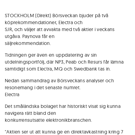
STOCKHOLM (Direkt) Börsveckan bjuder på två
köprekommendationer, Electra och
SJR, och väljer att avvakta med två aktier i veckans
utgåva. Paynova får en
säljrekommendation.
Tidningen ger även en uppdatering av sin
utdelningsportfölj, där NP3, Peab och Resurs får lämna
samtidigt som Electra, MQ och Swedbank tas in.
Nedan sammandrag av Börsveckans analyser och
resonemang i det senaste numret.
Electra
Det småländska bolaget har historiskt visat sig kunna
navigera rätt bland den
konkurrensutsatte elektronikbranschen.
"Aktien ser ut att kunna ge en direktavkastning kring 7