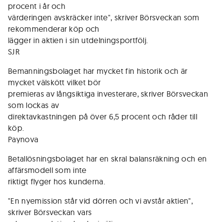
procent i år och
värderingen avskräcker inte", skriver Börsveckan som
rekommenderar köp och
lägger in aktien i sin utdelningsportfölj.
SJR
Bemanningsbolaget har mycket fin historik och är
mycket välskött vilket bör
premieras av långsiktiga investerare, skriver Börsveckan
som lockas av
direktavkastningen på över 6,5 procent och råder till
köp.
Paynova
Betallösningsbolaget har en skral balansräkning och en
affärsmodell som inte
riktigt flyger hos kunderna.
"En nyemission står vid dörren och vi avstår aktien",
skriver Börsveckan vars