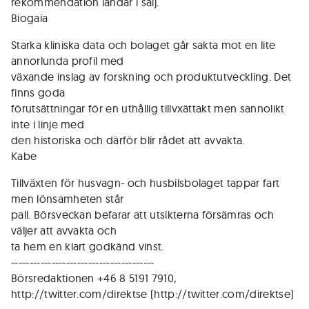
rekommendation landar i sälj.
Biogaia
Starka kliniska data och bolaget går sakta mot en lite
annorlunda profil med
växande inslag av forskning och produktutveckling. Det
finns goda
förutsättningar för en uthållig tillvxättakt men sannolikt
inte i linje med
den historiska och därför blir rådet att avvakta.
Kabe
Tillväxten för husvagn- och husbilsbolaget tappar fart
men lönsamheten står
pall. Börsveckan befarar att utsikterna försämras och
väljer att avvakta och
ta hem en klart godkänd vinst.
---------------------------------------
Börsredaktionen +46 8 5191 7910,
http://twitter.com/direktse (http://twitter.com/direktse)