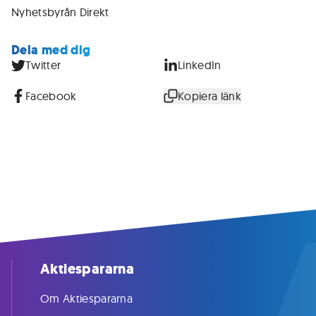
Nyhetsbyrån Direkt
Dela med dig
Twitter
LinkedIn
Facebook
Kopiera länk
Aktiespararna
Om Aktiespararna