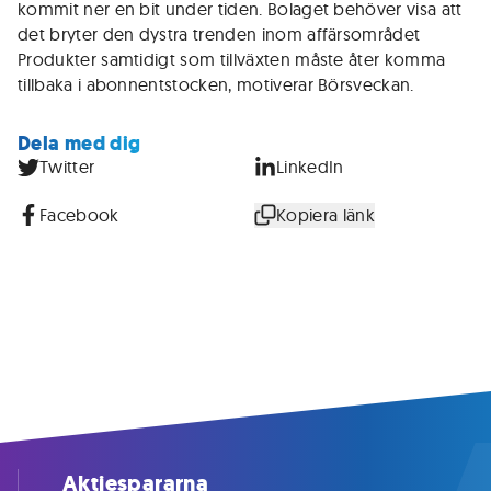
kommit ner en bit under tiden. Bolaget behöver visa att
det bryter den dystra trenden inom affärsområdet
Produkter samtidigt som tillväxten måste åter komma
tillbaka i abonnentstocken, motiverar Börsveckan.
Dela med dig
Twitter
LinkedIn
Facebook
Kopiera länk
Aktiespararna