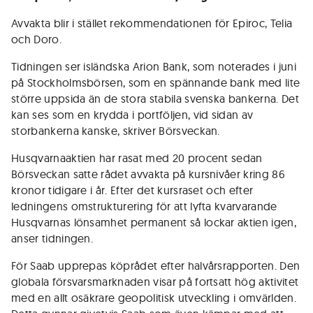
Avvakta blir i stället rekommendationen för Epiroc, Telia
och Doro.
Tidningen ser isländska Arion Bank, som noterades i juni
på Stockholmsbörsen, som en spännande bank med lite
större uppsida än de stora stabila svenska bankerna. Det
kan ses som en krydda i portföljen, vid sidan av
storbankerna kanske, skriver Börsveckan.
Husqvarnaaktien har rasat med 20 procent sedan
Börsveckan satte rådet avvakta på kursnivåer kring 86
kronor tidigare i år. Efter det kursraset och efter
ledningens omstrukturering för att lyfta kvarvarande
Husqvarnas lönsamhet permanent så lockar aktien igen,
anser tidningen.
För Saab upprepas köprådet efter halvårsrapporten. Den
globala försvarsmarknaden visar på fortsatt hög aktivitet
med en allt osäkrare geopolitisk utveckling i omvärlden.