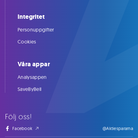
Integritet
Personuppgifter
Cookies
Våra appar
Analysappen
SaveByBell
Följ oss!
Facebook
@Aktiespararna